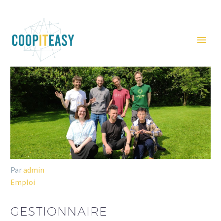
Par
admin
Emploi
GESTIONNAIRE