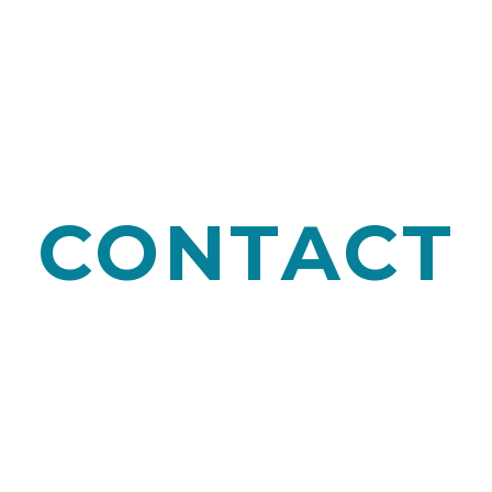
CONTACT