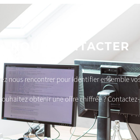
NOUS CONTACTER
ez nous rencontrer pour identifier ensemble vo
souhaitez obtenir une offre chiffrée ? Contactez-