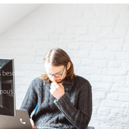
s besoins ?
nous !