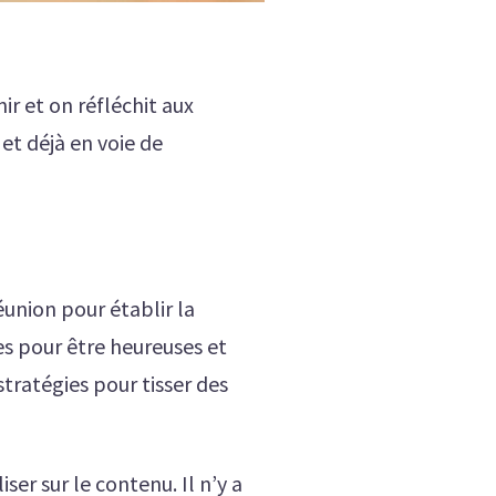
ir et on réfléchit aux
 et déjà en voie de
réunion pour établir la
ies pour être heureuses et
stratégies pour tisser des
iser sur le contenu. Il n’y a