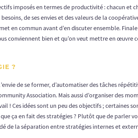
ectifs imposés en termes de productivité : chacun et 
 besoins, de ses envies et des valeurs de la coopérativ
es met en commun avant d’en discuter ensemble. Final
nous conviennent bien et qu’on veut mettre en œuvre 
IE ?
a l’envie de se former, d’automatiser des tâches répéti
mmunity Association. Mais aussi d’organiser des momen
il ! Ces idées sont un peu des objectifs ; certaines s
 que ça en fait des stratégies ? Plutôt que de parler v
 de la séparation entre stratégies internes et externe