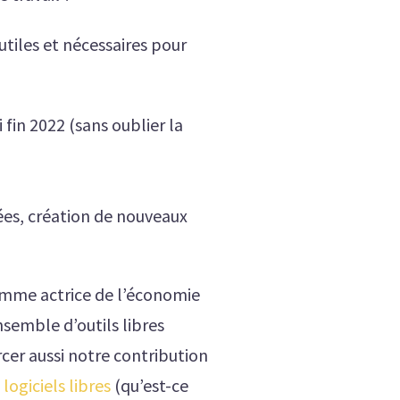
 utiles et nécessaires pour
 fin 2022 (sans oublier la
ées, création de nouveaux
comme actrice de l’économie
nsemble d’outils
libres
rcer aussi notre contribution
 logiciels libres
(qu’est-ce