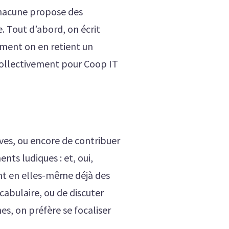
chacune propose des
e. Tout d’abord, on écrit
ement on en retient un
collectivement pour Coop IT
tives, ou encore de contribuer
ts ludiques : et, oui,
ont en elles-même déjà des
ocabulaire, ou de discuter
s, on préfère se focaliser