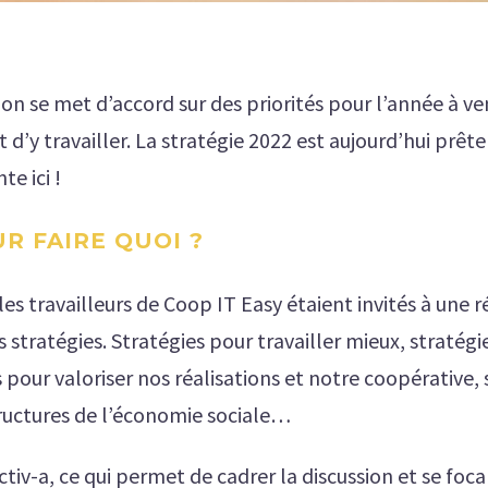
 on se met d’accord sur des priorités pour l’année à ven
d’y travailler. La stratégie 2022 est aujourd’hui prête
te ici !
R FAIRE QUOI ?
 les travailleurs de Coop IT Easy étaient invités à une 
s stratégies. Stratégies pour travailler mieux, stratég
s pour valoriser nos réalisations et notre coopérative, 
structures de l’économie sociale…
ectiv-a, ce qui permet de cadrer la discussion et se focal