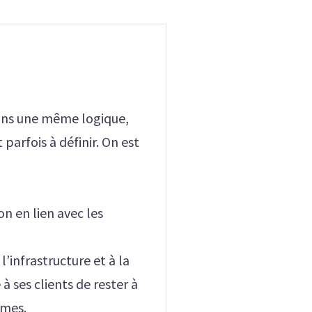
 dans une même logique,
 parfois à définir. On est
 en lien avec les
’infrastructure et à la
 à ses clients de rester à
nomes.