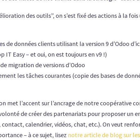
oration des outils”, on s’est fixé des actions à la fois
s de données clients utilisant la version 9 d’Odoo d’ici
IT Easy – et oui, on est toujours en v9 !)
e de migration de versions d’Odoo
ement les tâches courantes (copie des bases de donn
 on met l’accent sur l’ancrage de notre coopérative 
volonté de créer des partenariats pour proposer un e
ontact, calendrier, vidéos, chat, etc.). On veut renfo
portance – à ce sujet, lisez
notre article de blog sur les