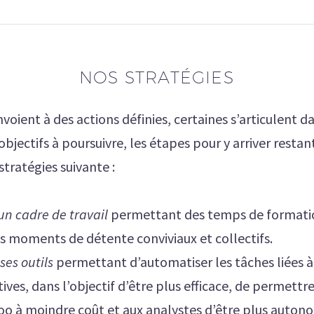
NOS STRATÉGIES
nvoient à des actions définies, certaines s’articulent
bjectifs à poursuivre, les étapes pour y arriver restant
stratégies suivante :
un cadre de travail
permettant des temps de formation
es moments de détente conviviaux et collectifs.
ses outils
permettant d’automatiser les tâches liées à l
ives, dans l’objectif d’être plus efficace, de permettre
Odoo à moindre coût et aux analystes d’être plus auto