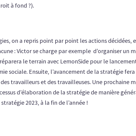
roit à fond ?).
gies, on a repris point par point les actions décidées, 
acune : Victor se charge par exemple d’organiser un m
préparera le terrain avec LemonSide pour le lancement
mie sociale. Ensuite, l’avancement de la stratégie fera 
 des travailleurs et des travailleuses. Une prochaine mi
ocessus d’élaboration de la stratégie de manière génér
 stratégie 2023, à la fin de l’année !