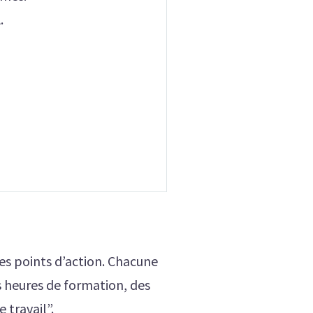
A.
es points d’action. Chacune
s heures de formation, des
 travail”.