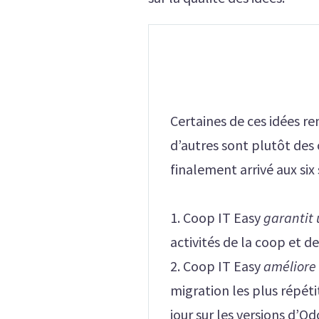
Certaines de ces idées re
d’autres sont plutôt des o
finalement arrivé aux six 
1. Coop IT Easy
garantit 
activités de la coop et d
2. Coop IT Easy
améliore 
migration les plus répétit
jour sur les versions d’