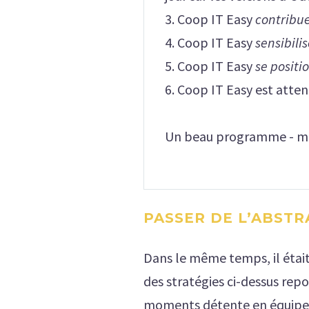
3. Coop IT Easy
contribu
4. Coop IT Easy
sensibilis
5. Coop IT Easy
se positi
6. Coop IT Easy est atten
Un beau programme - mais 
PASSER DE L’ABSTR
Dans le même temps, il était
des stratégies ci-dessus rep
moments détente en équipe et 