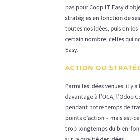
pas pour Coop IT Easy d’obj
stratégies en fonction de ses
toutes nos idées, puis on l
certain nombre, celles qui 
Easy.
ACTION OU STRATÉG
Parmi les idées venues, il y 
davantage à l’OCA, l’Odoo Co
pendant notre temps de trava
points d’action – mais est-ce
trop longtemps du bien-fondé
sur la qualité des idées.