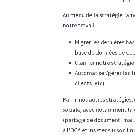
Au menu de la stratégie “améli
notre travail :
Migrer les dernières base
base de données de Coop 
Clarifier notre stratégi
Automatiser/gérer facil
clients, etc)
Parmi nos autres stratégies,
sociale, avec notamment la 
(partage de document, mail, c
à l’OCA et insister sur son im