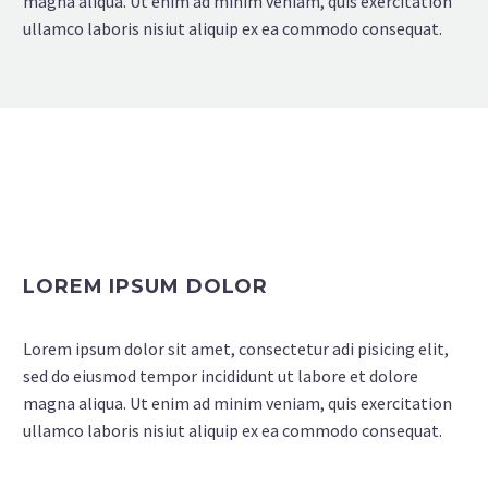
magna aliqua. Ut enim ad minim veniam, quis exercitation
ullamco laboris nisiut aliquip ex ea commodo consequat.
LOREM IPSUM DOLOR
Lorem ipsum dolor sit amet, consectetur adi pisicing elit,
sed do eiusmod tempor incididunt ut labore et dolore
magna aliqua. Ut enim ad minim veniam, quis exercitation
ullamco laboris nisiut aliquip ex ea commodo consequat.