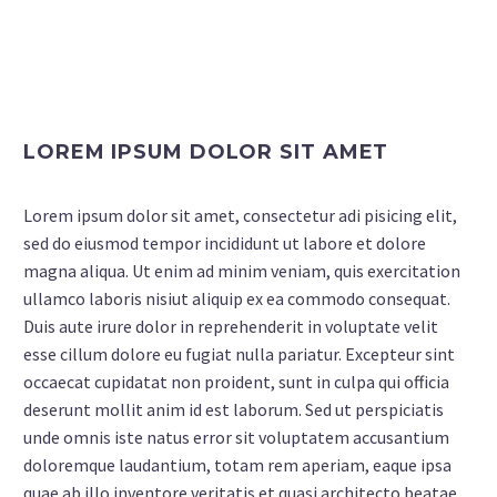
LOREM IPSUM DOLOR SIT AMET
Lorem ipsum dolor sit amet, consectetur adi pisicing elit,
sed do eiusmod tempor incididunt ut labore et dolore
magna aliqua. Ut enim ad minim veniam, quis exercitation
ullamco laboris nisiut aliquip ex ea commodo consequat.
Duis aute irure dolor in reprehenderit in voluptate velit
esse cillum dolore eu fugiat nulla pariatur. Excepteur sint
occaecat cupidatat non proident, sunt in culpa qui officia
deserunt mollit anim id est laborum. Sed ut perspiciatis
unde omnis iste natus error sit voluptatem accusantium
doloremque laudantium, totam rem aperiam, eaque ipsa
quae ab illo inventore veritatis et quasi architecto beatae