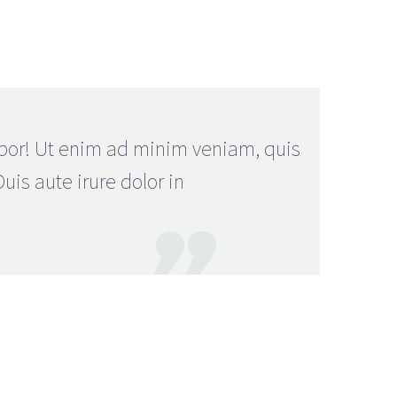
mpor! Ut enim ad minim veniam, quis
is aute irure dolor in