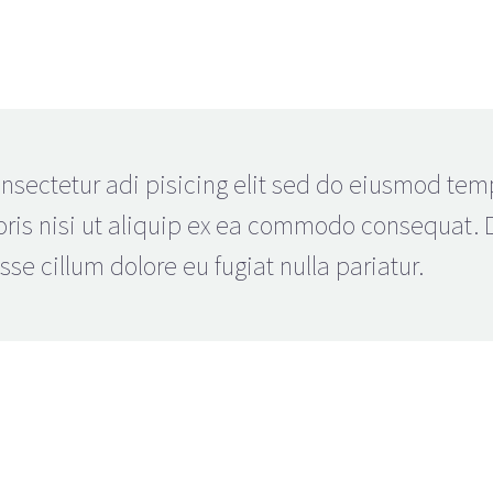
onsectetur adi pisicing elit sed do eiusmod te
oris nisi ut aliquip ex ea commodo consequat. Du
sse cillum dolore eu fugiat nulla pariatur.