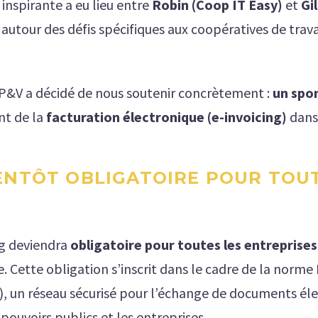
inspirante a eu lieu entre
Robin (Coop IT Easy)
et
Gi
, autour des défis spécifiques aux coopératives de trava
, P&V a décidé de nous soutenir concrètement :
un spo
nt de la
facturation électronique (e-invoicing)
dan
BIENTÔT OBLIGATOIRE POUR TOU
ing deviendra
obligatoire pour toutes les entreprises
. Cette obligation s’inscrit dans le cadre de la norme
, un réseau sécurisé pour l’échange de documents éle
pouvoirs publics et les entreprises.