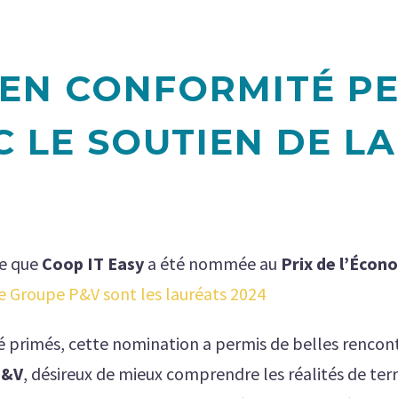
 EN CONFORMITÉ P
C LE SOUTIEN DE LA
re que
Coop IT Easy
a été nommée au
Prix de l’Écon
le Groupe P&V sont les lauréats 2024
é primés, cette nomination a permis de belles rencont
P&V
, désireux de mieux comprendre les réalités de terr