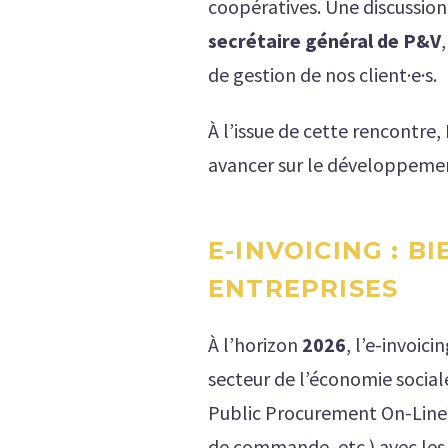
coopératives. Une discussion 
secrétaire général de P&V
de gestion de nos client·e·s.
À l’issue de cette rencontre
avancer sur le développeme
E-INVOICING : 
ENTREPRISES
À l’horizon
2026
, l’e-invoic
secteur de l’économie sociale
Public Procurement On-Line)
de commande, etc.) avec les 