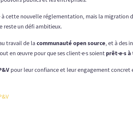
 à cette nouvelle réglementation, mais la migration 
née reste un défi ambitieux.
au travail de la
communauté open source
, et à des 
out en œuvre pour que ses client·e·s soient
prêt·e·s à
 P&V
pour leur confiance et leur engagement concret 
 P&V