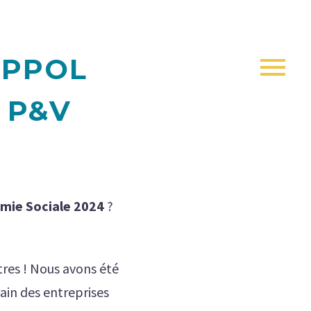
EPPOL
 P&V
omie Sociale 2024
?
res ! Nous avons été
ain des entreprises