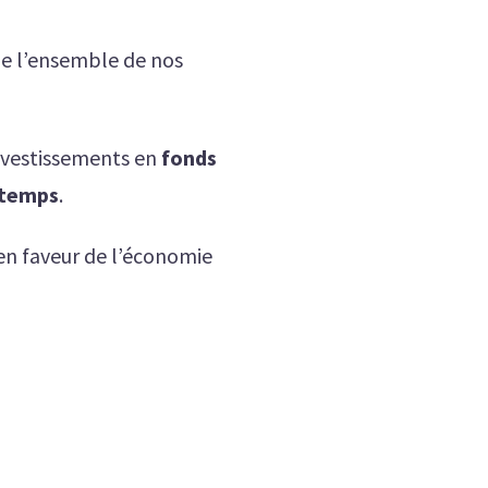
de l’ensemble de nos
investissements en
fonds
 temps
.
en faveur de l’économie